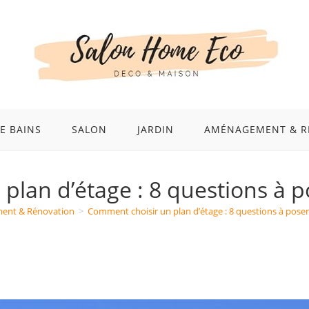
E BAINS
SALON
JARDIN
AMÉNAGEMENT & R
lan d’étage : 8 questions à p
nt & Rénovation
>
Comment choisir un plan d’étage : 8 questions à poser