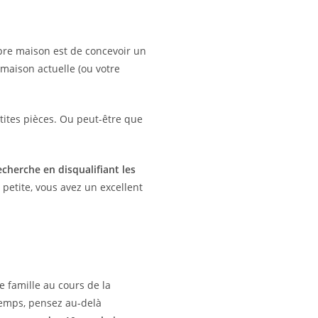
opre maison est de concevoir un
 maison actuelle (ou votre
tites pièces. Ou peut-être que
cherche en disqualifiant les
 petite, vous avez un excellent
e famille au cours de la
temps, pensez au-delà