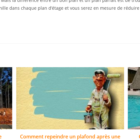
 Mais la différence entre un bon plan et un plan parfait est de trou
amille dans chaque plan d’étage et vous serez en mesure de réduire 
e
Comment repeindre un plafond après une