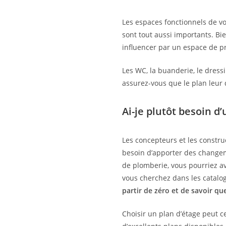
Les espaces fonctionnels de vot
sont tout aussi importants. Bie
influencer par un espace de pr
Les WC, la buanderie, le dressi
assurez-vous que le plan leur
Ai-je plutôt besoin d
Les concepteurs et les constru
besoin d’apporter des changem
de plomberie, vous pourriez av
vous cherchez dans les catalog
partir de zéro et de savoir q
Choisir un plan d’étage peut 