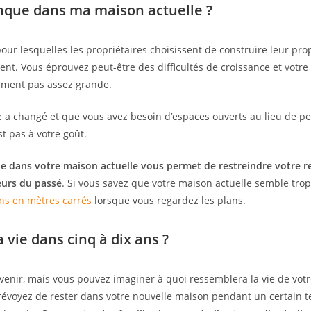
nque dans ma maison actuelle ?
pour lesquelles les propriétaires choisissent de construire leur pr
ent. Vous éprouvez peut-être des difficultés de croissance et votre
ement pas assez grande.
ie a changé et que vous avez besoin d’espaces ouverts au lieu de pe
est pas à votre goût.
 dans votre maison actuelle vous permet de restreindre votre re
eurs du passé
. Si vous savez que votre maison actuelle semble trop
ins en mètres carrés
lorsque vous regardez les plans.
 vie dans cinq à dix ans ?
venir, mais vous pouvez imaginer à quoi ressemblera la vie de votr
révoyez de rester dans votre nouvelle maison pendant un certain 