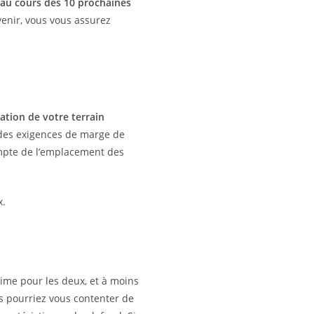
 au cours des 10 prochaines
avenir, vous vous assurez
ntation de votre terrain
 des exigences de marge de
compte de l’emplacement des
x.
rime pour les deux, et à moins
ous pourriez vous contenter de