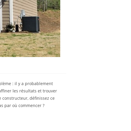
oblème : il y a probablement
finer les résultats et trouver
e constructeur, définissez ce
 pas par où commencer ?