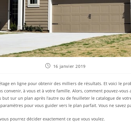
Publication
16 janvier 2019
publiée :
’étage en ligne pour obtenir des milliers de résultats. Et voici le pr
s convenir, à vous et à votre famille. Alors, comment pouvez-vous af
s but sur un plan après l’autre ou de feuilleter le catalogue de votr
s paramètres pour vous guider vers le plan parfait. Vous ne savez
 vous pourrez décider exactement ce que vous voulez.