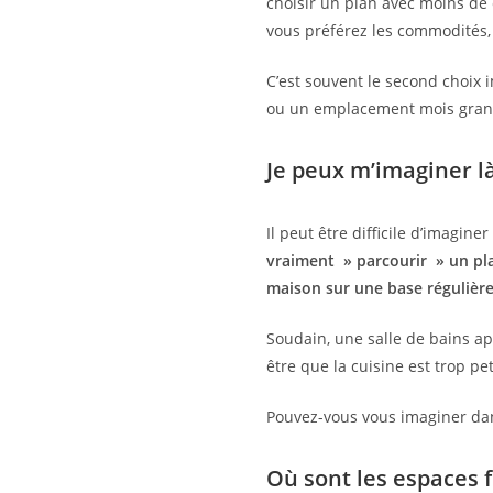
choisir un plan avec moins de
vous préférez les commodités,
C’est souvent le second choix
ou un emplacement mois grand 
Je peux m’imaginer là
Il peut être difficile d’imagi
vraiment » parcourir » un pl
maison sur une base régulière
Soudain, une salle de bains a
être que la cuisine est trop pe
Pouvez-vous vous imaginer dans 
Où sont les espaces 