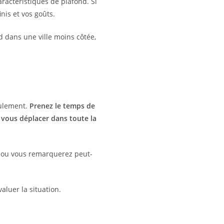
actéristiques de plafond. Si
is et vos goûts.
 dans une ville moins côtée,
eulement.
Prenez le temps de
vous déplacer dans toute la
t ou vous remarquerez peut-
aluer la situation.