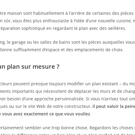
re maison sont habituellement à l’arrière de certaines des pièces l
n sûr, vous êtes plus enthousiaste à l’idée d’une nouvelle cuisine, 
éparation sophistiqué en regardant le plan avec des oeillères.
ng, le garage ou les salles de bains sont les pièces auxquelles vous
 donne suffisamment d’espace et des emplacements de choix.
’un plan sur mesure ?
cteurs peuvent presque toujours modifier un plan existant – du moi
ents importants qui nécessitent de déplacer les murs et de chang
oir besoin d’une approche personnalisée. Si vous n’arrivez tout s
ues ou sur le site Web de votre constructeur,
il peut valoir la pei
ue vous avez exactement ce que vous vouliez
.
certainement sembler une trop bonne chose. Regardons les choses e