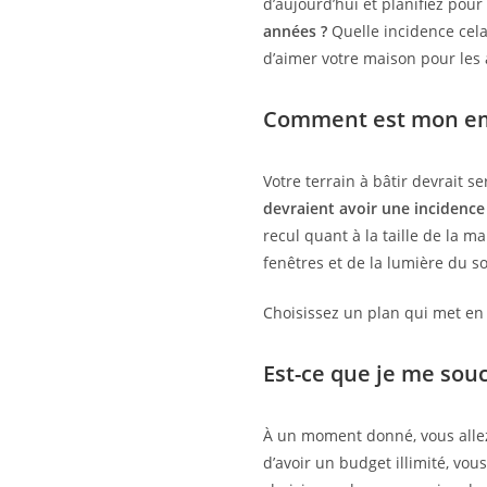
d’aujourd’hui et planifiez pou
années ?
Quelle incidence cela 
d’aimer votre maison pour les 
Comment est mon e
Votre terrain à bâtir devrait s
devraient avoir une incidence
recul quant à la taille de la 
fenêtres et de la lumière du sol
Choisissez un plan qui met en v
Est-ce que je me sou
À un moment donné, vous allez 
d’avoir un budget illimité, vou