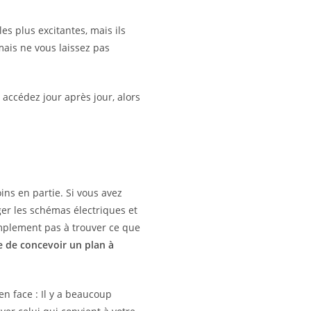
es plus excitantes, mais ils
mais ne vous laissez pas
 accédez jour après jour, alors
ns en partie. Si vous avez
er les schémas électriques et
implement pas à trouver ce que
ne de concevoir un plan à
n face : Il y a beaucoup