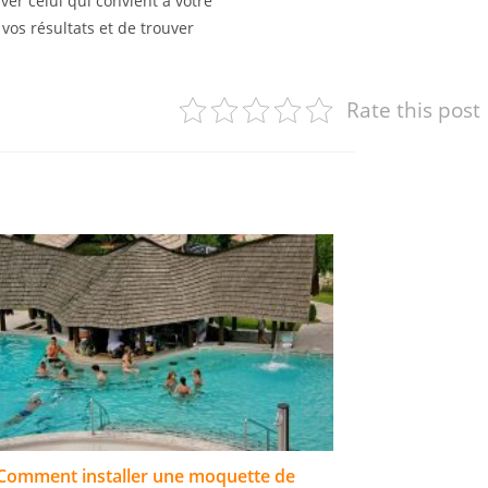
ver celui qui convient à votre
vos résultats et de trouver
Rate this post
Comment installer une moquette de