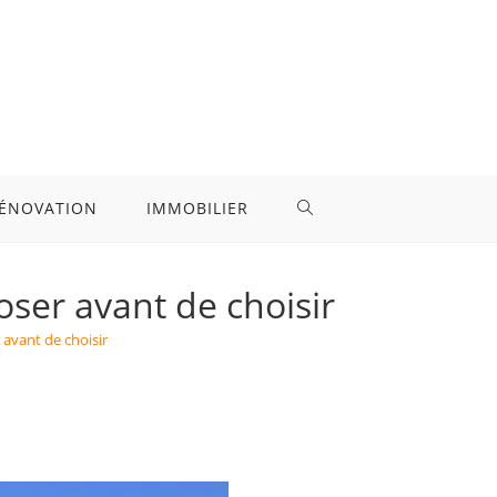
ÉNOVATION
IMMOBILIER
TOGGLE
WEBSITE
oser avant de choisir
 avant de choisir
SEARCH