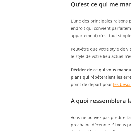
Qu’est-ce qui me ma
L’une des principales raisons 
endroit qui convient parfaitem
appartement) n’est tout simpl
Peut-être que votre style de v
le style de votre lieu actuel n’
Décider de ce qui vous manque
plans qui répéteraient les err
point de départ pour
les beso
À quoi ressemblera la
Vous ne pouvez pas prédire l’a
prochaine décennie. Si vous p