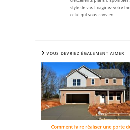
d’excellents plans disponibles.
style de vie. Imaginez votre f
celui qui vous convient.
VOUS DEVRIEZ ÉGALEMENT AIMER
Comment faire réaliser une porte d