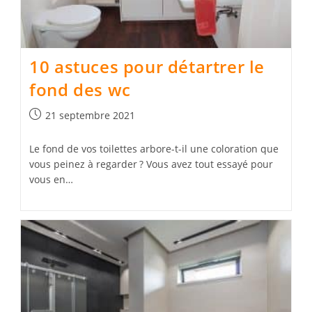
10 astuces pour détartrer le
fond des wc
Publication
21 septembre 2021
publiée :
Le fond de vos toilettes arbore-t-il une coloration que
vous peinez à regarder ? Vous avez tout essayé pour
vous en…