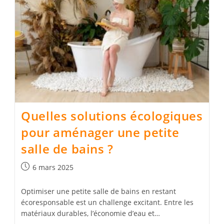
Quelles solutions écologiques
pour aménager une petite
salle de bains ?
Publication
6 mars 2025
publiée :
Optimiser une petite salle de bains en restant
écoresponsable est un challenge excitant. Entre les
matériaux durables, l’économie d’eau et…