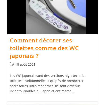
Comment décorer ses
toilettes comme des WC
japonais ?
Publication
18 août 2021
publiée :
Les WC japonais sont des versions high-tech des
toilettes traditionnelles. Équipés de nombreux
accessoires ultra-modernes, ils sont devenus
incontournables au Japon et ont même…