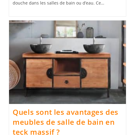
douche dans les salles de bain ou d’eau. Ce…
Quels sont les avantages des
meubles de salle de bain en
teck massif ?