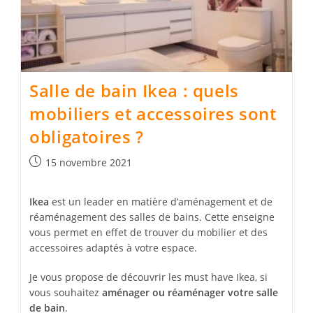
Salle de bain Ikea : quels
mobiliers et accessoires sont
obligatoires ?
Publication
15 novembre 2021
publiée :
Ikea
est un leader en matière d’aménagement et de
réaménagement des salles de bains. Cette enseigne
vous permet en effet de trouver du mobilier et des
accessoires adaptés à votre espace.
Je vous propose de découvrir les must have Ikea, si
vous souhaitez
aménager ou réaménager votre salle
de bain
.