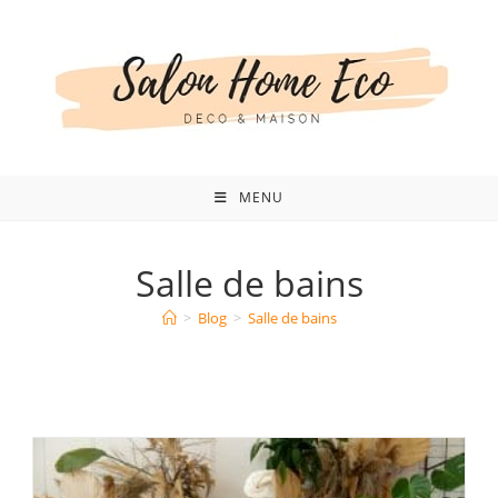
Skip
to
content
MENU
Salle de bains
>
Blog
>
Salle de bains