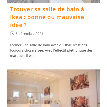
Trouver sa salle de bain à
Ikea : bonne ou mauvaise
idée ?
Publication
6 décembre 2021
publiée :
Former une salle de bain avec du style n'est pas
toujours chose aisée. Avec l'effectif pléthorique des
marques, il est…