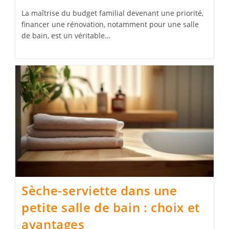
La maîtrise du budget familial devenant une priorité,
financer une rénovation, notamment pour une salle
de bain, est un véritable…
Sèche-serviette dans une
petite salle de bain : choix et
avantages