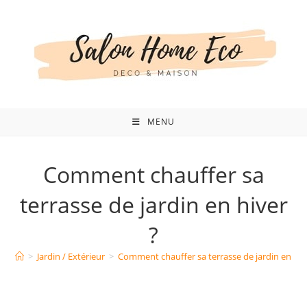
Skip
to
content
MENU
Comment chauffer sa
terrasse de jardin en hiver
?
>
Jardin / Extérieur
>
Comment chauffer sa terrasse de jardin en hiv