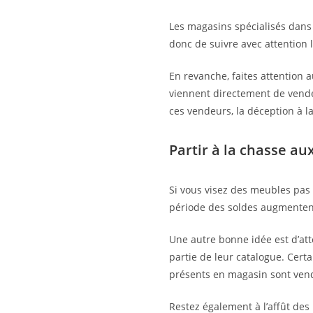
Les magasins spécialisés dans 
donc de suivre avec attention l
En revanche, faites attention
viennent directement de vendeu
ces vendeurs, la déception à 
Partir à la chasse au
Si vous visez des meubles pas 
période des soldes augmentent
Une autre bonne idée est d’att
partie de leur catalogue. Cer
présents en magasin sont vendu
Restez également à l’affût des