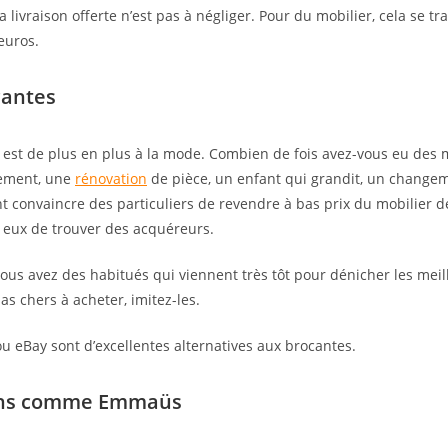
 livraison offerte n’est pas à négliger. Pour du mobilier, cela se tr
euros.
cantes
est de plus en plus à la mode. Combien de fois avez-vous eu des 
gement, une
rénovation
de pièce, un enfant qui grandit, un change
onvaincre des particuliers de revendre à bas prix du mobilier de
 eux de trouver des acquéreurs.
vous avez des habitués qui viennent très tôt pour dénicher les meill
as chers à acheter, imitez-les.
 eBay sont d’excellentes alternatives aux brocantes.
tions comme Emmaüs