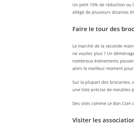
Un petit 10% de réduction ou la
allégé de plusieurs dizaines d’
Faire le tour des bro
Le marché de la seconde main 
ne vouliez plus ? Un déména
nombreux événements peuvent c
alors le meilleur moment pour
Sur la plupart des brocantes, 
une liste précise de meubles p
Des sites comme Le Bon Coin ou
Visiter les associa