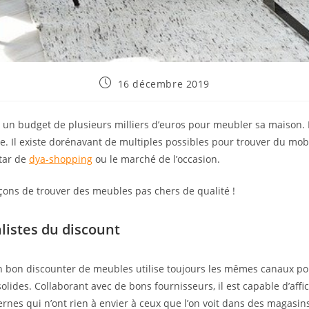
Publication
16 décembre 2019
publiée :
un budget de plusieurs milliers d’euros pour meubler sa maison. Po
ire. Il existe dorénavant de multiples possibles pour trouver du mob
star de
dya-shopping
ou le marché de l’occasion.
açons de trouver des meubles pas chers de qualité !
listes du discount
 Un bon discounter de meubles utilise toujours les mêmes canaux p
 solides. Collaborant avec de bons fournisseurs, il est capable d’aff
es qui n’ont rien à envier à ceux que l’on voit dans des magasins