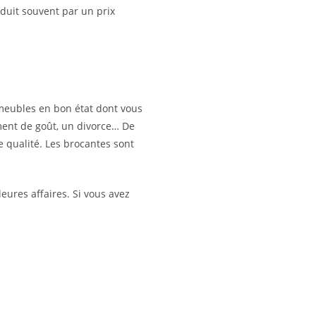
aduit souvent par un prix
meubles en bon état dont vous
ment de goût, un divorce… De
 qualité. Les brocantes sont
eures affaires. Si vous avez