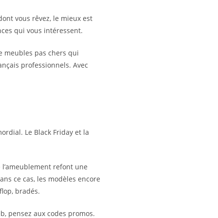
dont vous rêvez, le mieux est
nces qui vous intéressent.
de meubles pas chers qui
ançais professionnels. Avec
rdial. Le Black Friday et la
de l’ameublement refont une
ans ce cas, les modèles encore
flop, bradés.
web, pensez aux codes promos.