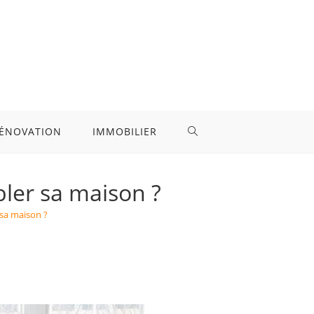
ÉNOVATION
IMMOBILIER
TOGGLE
WEBSITE
ler sa maison ?
sa maison ?
SEARCH