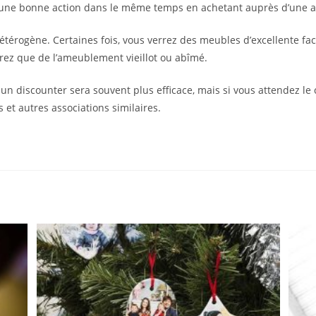
s une bonne action dans le même temps en achetant auprès d’une
étérogène. Certaines fois, vous verrez des meubles d’excellente fact
ndrez que de l’ameublement vieillot ou abîmé.
 un discounter sera souvent plus efficace, mais si vous attendez le
 et autres associations similaires.