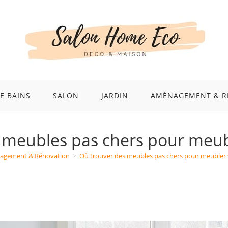
E BAINS
SALON
JARDIN
AMÉNAGEMENT & R
 meubles pas chers pour meub
agement & Rénovation
>
Où trouver des meubles pas chers pour meubler 