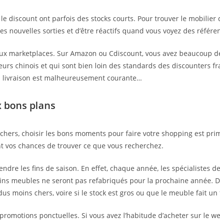
le discount ont parfois des stocks courts. Pour trouver le mobilier 
es nouvelles sorties et d’être réactifs quand vous voyez des référe
 aux marketplaces. Sur Amazon ou Cdiscount, vous avez beaucoup 
rs chinois et qui sont bien loin des standards des discounters fr
la livraison est malheureusement courante…
x bons plans
chers, choisir les bons moments pour faire votre shopping est primo
 vos chances de trouver ce que vous recherchez.
endre les fins de saison. En effet, chaque année, les spécialistes 
tains meubles ne seront pas refabriqués pour la prochaine année. D
s moins chers, voire si le stock est gros ou que le meuble fait un 
 promotions ponctuelles. Si vous avez l’habitude d’acheter sur le 