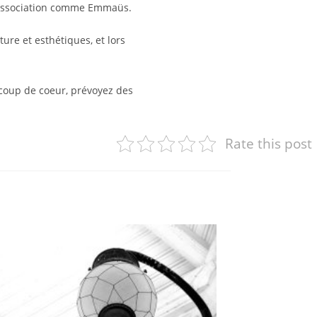
 association comme Emmaüs.
ure et esthétiques, et lors
 coup de coeur, prévoyez des
Rate this post