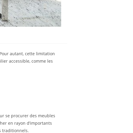
ur autant, cette limitation
ilier accessible, comme les
our se procurer des meubles
icher en rayon d’importants
 traditionnels.