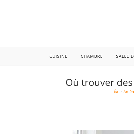
Skip
to
content
CUISINE
CHAMBRE
SALLE D
Où trouver des
>
Amén