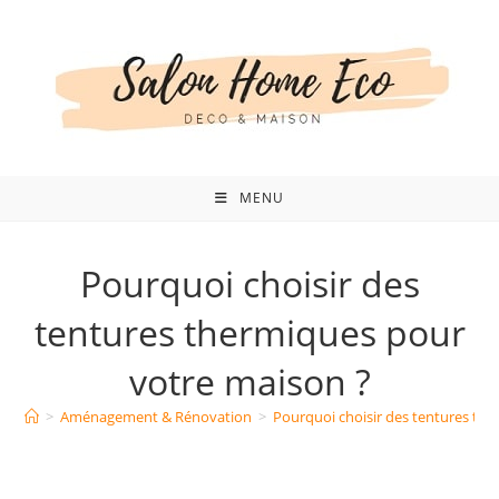
Skip
to
content
MENU
Pourquoi choisir des
tentures thermiques pour
votre maison ?
>
Aménagement & Rénovation
>
Pourquoi choisir des tentures th