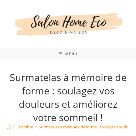
Skip
to
content
MENU
Surmatelas à mémoire de
forme : soulagez vos
douleurs et améliorez
votre sommeil !
>
Chambre
>
Surmatelas à mémoire de forme : soulagez vos douleur