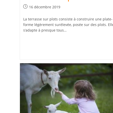
Publication
16 décembre 2019
publiée :
La terrasse sur plots consiste à construire une plate-
forme légèrement surélevée, posée sur des plots. Ell
s’adapte à presque tous…