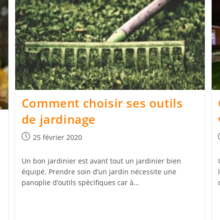
Comment choisir ses outils
de jardinage
Publication
25 février 2020
publiée :
Un bon jardinier est avant tout un jardinier bien
équipé. Prendre soin d’un jardin nécessite une
panoplie d’outils spécifiques car à…