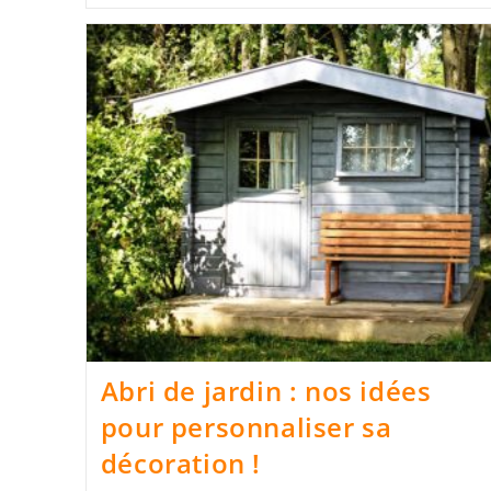
Abri de jardin : nos idées
pour personnaliser sa
décoration !