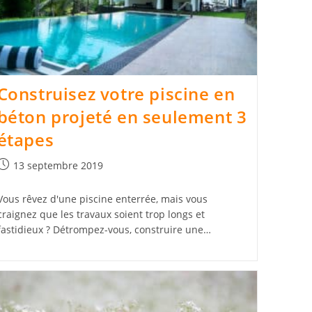
Construisez votre piscine en
béton projeté en seulement 3
étapes
Publication
13 septembre 2019
publiée :
Vous rêvez d'une piscine enterrée, mais vous
craignez que les travaux soient trop longs et
fastidieux ? Détrompez-vous, construire une…