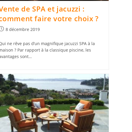
Vente de SPA et jacuzzi :
comment faire votre choix ?
Publication
8 décembre 2019
publiée :
Qui ne rêve pas d’un magnifique jacuzzi SPA à la
maison ? Par rapport à la classique piscine, les
avantages sont…