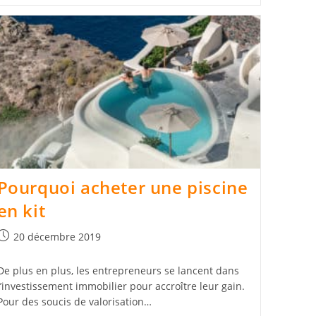
Pourquoi acheter une piscine
en kit
Publication
20 décembre 2019
publiée :
De plus en plus, les entrepreneurs se lancent dans
l’investissement immobilier pour accroître leur gain.
Pour des soucis de valorisation…