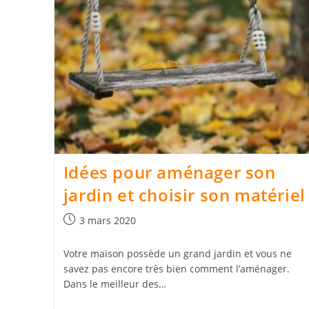
Idées pour aménager son
jardin et choisir son matériel
Publication
3 mars 2020
publiée :
Votre maison possède un grand jardin et vous ne
savez pas encore très bien comment l’aménager.
Dans le meilleur des…