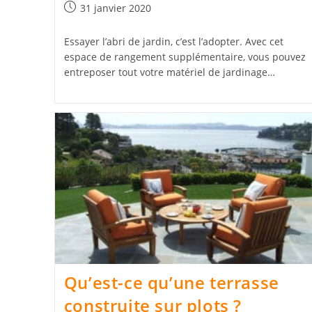
Publication
31 janvier 2020
publiée :
Essayer l’abri de jardin, c’est l’adopter. Avec cet
espace de rangement supplémentaire, vous pouvez
entreposer tout votre matériel de jardinage…
Qu’est-ce qu’une terrasse
construite sur plots ?