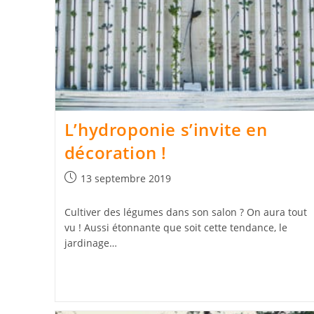
L’hydroponie s’invite en
décoration !
Publication
13 septembre 2019
publiée :
Cultiver des légumes dans son salon ? On aura tout
vu ! Aussi étonnante que soit cette tendance, le
jardinage…