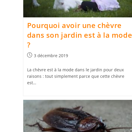
Pourquoi avoir une chèvre
dans son jardin est à la mod
?
Publication
3 décembre 2019
publiée :
La chèvre est à la mode dans le jardin pour deux
raisons : tout simplement parce que cette chèvre
est…