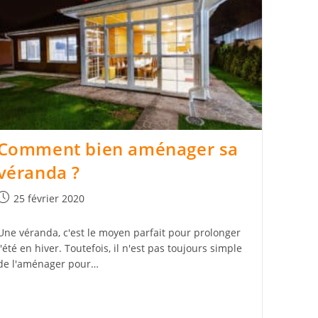
Comment bien aménager sa
véranda ?
Publication
25 février 2020
publiée :
Une véranda, c'est le moyen parfait pour prolonger
l'été en hiver. Toutefois, il n'est pas toujours simple
de l'aménager pour…