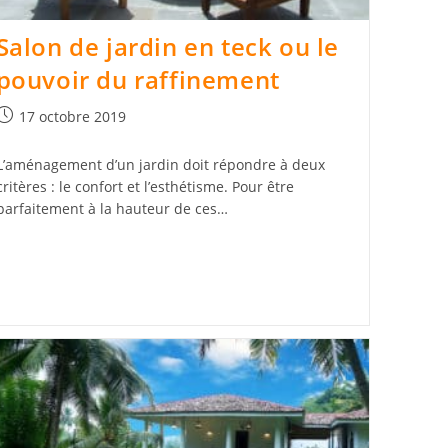
Salon de jardin en teck ou le
pouvoir du raffinement
Publication
17 octobre 2019
publiée :
L’aménagement d’un jardin doit répondre à deux
critères : le confort et l’esthétisme. Pour être
parfaitement à la hauteur de ces…