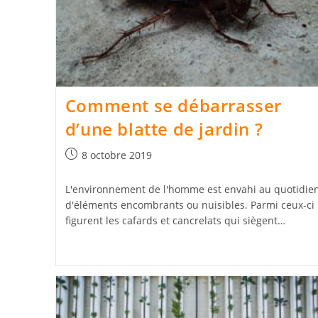
Comment se débarrasser
d’une blatte de jardin ?
Publication
8 octobre 2019
publiée :
L'environnement de l'homme est envahi au quotidie
d'éléments encombrants ou nuisibles. Parmi ceux-ci
figurent les cafards et cancrelats qui siègent…