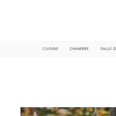
Skip
to
content
CUISINE
CHAMBRE
SALLE D