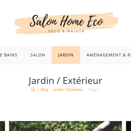
E BAINS
SALON
JARDIN
AMÉNAGEMENT & R
Jardin / Extérieur
>
Blog
>
Jardin / Extérieur
>
Page 5