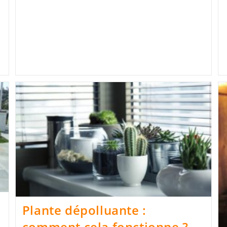
Plante dépolluante :
comment cela fonctionne ?